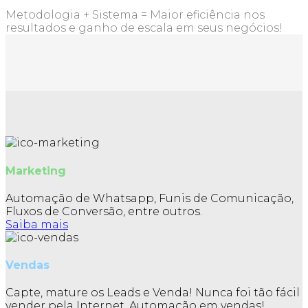
Metodologia + Sistema = Maior eficiência nos
resultados e ganho de escala em seus negócios!
Marketing
Automação de Whatsapp, Funis de Comunicação,
Fluxos de Conversão, entre outros.
Saiba mais
Vendas
Capte, mature os Leads e Venda! Nunca foi tão fácil
vender pela Internet. Automação em vendas!