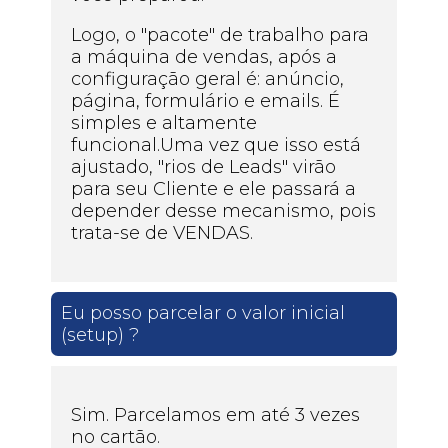
Logo, o "pacote" de trabalho para
a máquina de vendas, após a
configuração geral é: anúncio,
página, formulário e emails. É
simples e altamente
funcional.Uma vez que isso está
ajustado, "rios de Leads" virão
para seu Cliente e ele passará a
depender desse mecanismo, pois
trata-se de VENDAS.
Eu posso parcelar o valor inicial
(setup) ?
Sim. Parcelamos em até 3 vezes
no cartão.