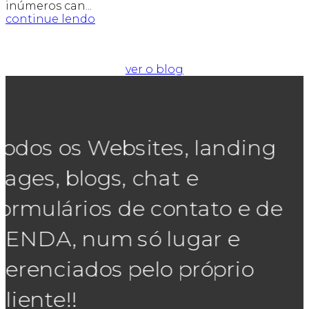
inúmeros can...
continue lendo
ver o blog
Todos os Websites, landing
pages, blogs, chat e
formulários de contato e de
VENDA, num só lugar e
gerenciados pelo próprio
Cliente!!