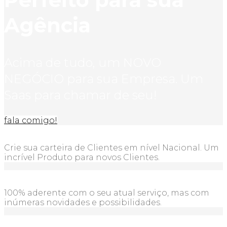
Agência
Acima de tudo, um NOVO
NEGÓCIO para sua Empresa. Um
Saas para chamar de seu!
fala comigo!
Crie sua carteira de Clientes em nível Nacional. Um
incrível Produto para novos Clientes.
100% aderente com o seu atual serviço, mas com
inúmeras novidades e possibilidades.