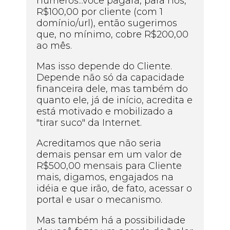
números...você pagará, para nós,
R$100,00 por cliente (com 1
domínio/url), então sugerimos
que, no mínimo, cobre R$200,00
ao mês.
Mas isso depende do Cliente.
Depende não só da capacidade
financeira dele, mas também do
quanto ele, já de início, acredita e
está motivado e mobilizado a
"tirar suco" da Internet.
Acreditamos que não seria
demais pensar em um valor de
R$500,00 mensais para Cliente
mais, digamos, engajados na
idéia e que irão, de fato, acessar o
portal e usar o mecanismo.
Mas também há a possibilidade